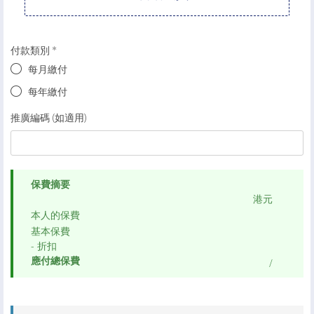
付款類別
每月繳付
每年繳付
推廣編碼 (如適用)
保費摘要
港元
本人的保費
基本保費
- 折扣
應付總保費
/