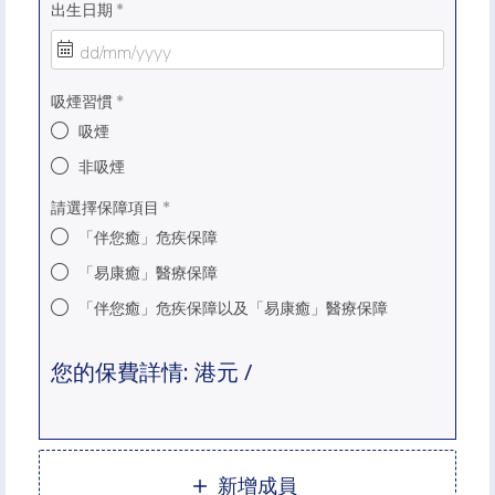
出生日期
吸煙習慣
吸煙
非吸煙
請選擇保障項目
「伴您癒」危疾保障
「易康癒」醫療保障
「伴您癒」危疾保障以及「易康癒」醫療保障
您的保費詳情
:
港元 /
新增成員